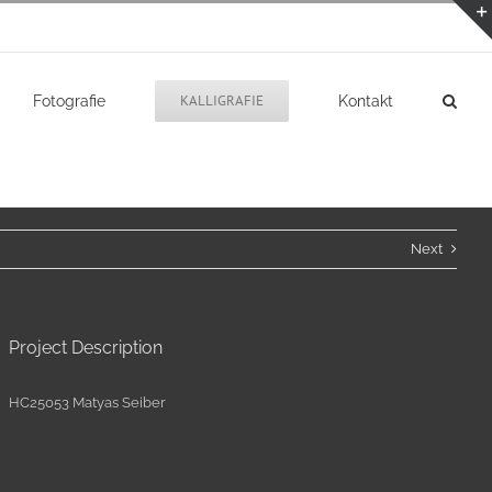
KALLIGRAFIE
Fotografie
Kontakt
Next
Project Description
HC25053 Matyas Seiber