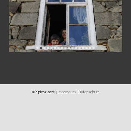
© Spiesz 2026 |
Impressum
|
Datenschutz